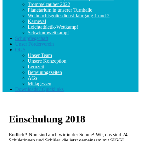
Trommelzauber 2022
Planetarium in unserer Turnhalle
Weihnachtsgottesdienst Jahrgang 1 und 2
Karneval
Leichtathletik-Wettkampf
Schwimmwettkampf
Schulpflegschaft
Unser Förderverein
OGS
Unser Team
Unsere Konzeption
Lernzeit
Betreuungszeiten
AGs
Mittagessen
Downloads / Quicklinks
Einschulung 2018
Endlich!! Nun sind auch wir in der Schule! Wir, das sind 24
Schülerinnen und Schüler, die jetzt gemeinsam mit SIGGI