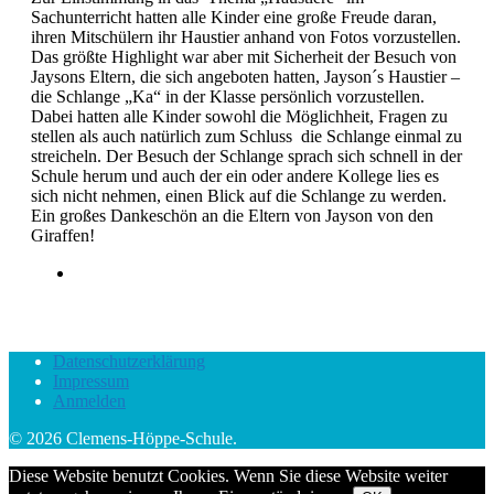
Sachunterricht hatten alle Kinder eine große Freude daran,
ihren Mitschülern ihr Haustier anhand von Fotos vorzustellen.
Das größte Highlight war aber mit Sicherheit der Besuch von
Jaysons Eltern, die sich angeboten hatten, Jayson´s Haustier –
die Schlange „Ka“ in der Klasse persönlich vorzustellen.
Dabei hatten alle Kinder sowohl die Möglichheit, Fragen zu
stellen als auch natürlich zum Schluss die Schlange einmal zu
streicheln. Der Besuch der Schlange sprach sich schnell in der
Schule herum und auch der ein oder andere Kollege lies es
sich nicht nehmen, einen Blick auf die Schlange zu werden.
Ein großes Dankeschön an die Eltern von Jayson von den
Giraffen!
Datenschutzerklärung
Impressum
Anmelden
© 2026 Clemens-Höppe-Schule.
Diese Website benutzt Cookies. Wenn Sie diese Website weiter